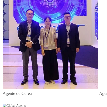
Agente de Corea
Agen