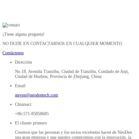
¡Tiene alguna pregunta!
NO DUDE EN CONTACTARNOS EN CUALQUIER MOMENTO.
Contáctenos
Dirección
No.18, Avenida Tianzihu, Ciudad de Tianzihu, Condado de Anji,
Ciudad de Huzhou, Provincia de Zhejiang, China
Email
steven@neodentech.com
Chiamaci
+86-571-85858685
El cliente primero
Creemos que las personas y los socios excelentes hacen de NeoDen
una gran empresa y que nuestro compromiso con la innovación, la