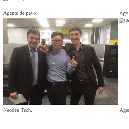
Agente de pavo
Age
Neoden Tech.
Agen