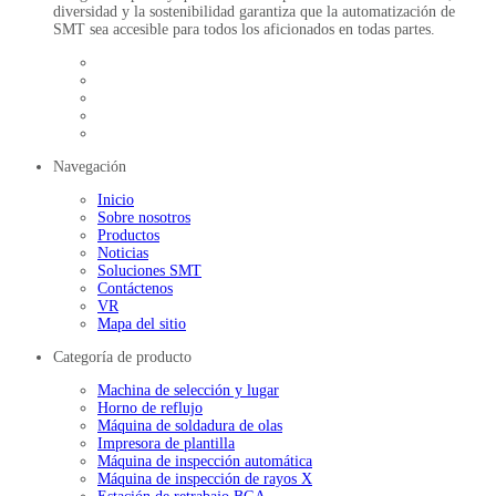
diversidad y la sostenibilidad garantiza que la automatización de
SMT sea accesible para todos los aficionados en todas partes.
Navegación
Inicio
Sobre nosotros
Productos
Noticias
Soluciones SMT
Contáctenos
VR
Mapa del sitio
Categoría de producto
Machina de selección y lugar
Horno de reflujo
Máquina de soldadura de olas
Impresora de plantilla
Máquina de inspección automática
Máquina de inspección de rayos X