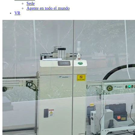
Sede
Agente en todo el mundo
VR