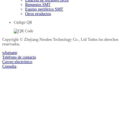
Estación de retrabajo BGA
Repuestos SMT
Equipo periférico SMT
Otros productos
Código QR
Copyright © Zhejiang Neoden Technology Co., Ltd Todos los derechos
reservados.
whatsapp
Teléfono de contacto
Correo electrónico
Consulta