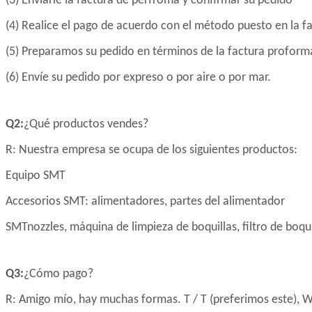
(3) Enviarle la factura de perfroma y confirmar su pedido
(4) Realice el pago de acuerdo con el método puesto en la 
(5) Preparamos su pedido en términos de la factura proform
(6) Envíe su pedido por expreso o por aire o por mar.
Q2:
¿Qué productos vendes?
R: Nuestra empresa se ocupa de los siguientes productos:
Equipo SMT
Accesorios SMT: alimentadores, partes del alimentador
SMTnozzles, máquina de limpieza de boquillas, filtro de boqui
Q3:
¿Cómo pago?
R: Amigo mío, hay muchas formas. T / T (preferimos este), We