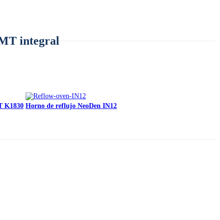
SMT integral
MT K1830
Horno de reflujo NeoDen IN12