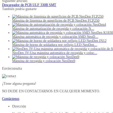
Siguiente artículo
Descargador de PCB ULF 330B SMT
También podría gustarte
Máquina de limpieza de superficies de PCB NeoDen FCP250
Máquina de automatización de recogida y colocación N...
Máquina automática de recogida y colocación SMD NeoD...
Máquina de horno de soldadura por reflujo LED NeoDen...
NeoDen 3V-Una máquina automática de recogida y coloc...
Máquina de recogida y colocación NeoDen9
Envíeconsulta
¡Tiene alguna pregunta!
NO DUDE EN CONTACTARNOS EN CUALQUIER MOMENTO.
Contáctenos
Dirección