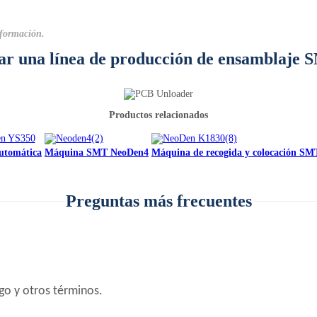
nformación.
r una línea de producción de ensamblaje 
Productos relacionados
automática
Máquina SMT NeoDen4
Máquina de recogida y colocación S
Preguntas más frecuentes
ago y otros términos.