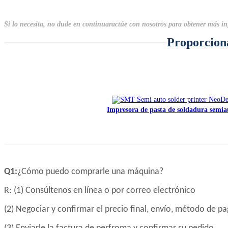
Si lo necesita, no dude en continuar
actúe con nosotros para obtener más i
Proporciona
Impresora de pasta de soldadura semi
Q1:
¿Cómo puedo comprarle una máquina?
R: (1) Consúltenos en línea o por correo electrónico
(2) Negociar y confirmar el precio final, envío, método de p