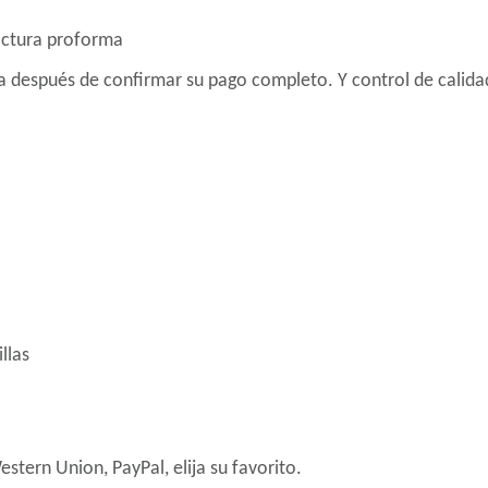
factura proforma
a después de confirmar su pago completo. Y control de calida
llas
stern Union, PayPal, elija su favorito.