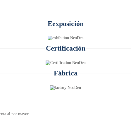
E
exposición
Certificación
Fábrica
enta al por mayor