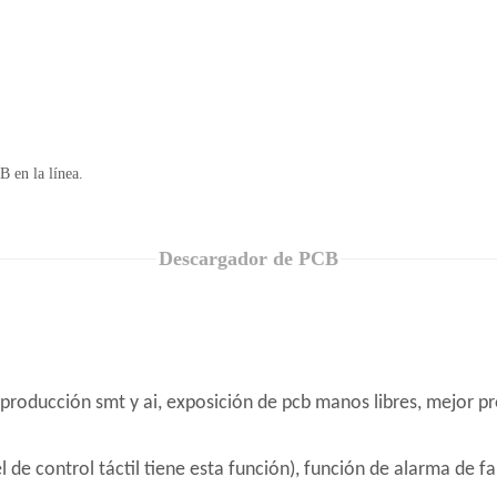
 en la línea.
Descargador de PCB
 producción smt y ai, exposición de pcb manos libres, mejor p
l de control táctil tiene esta función), función de alarma de 