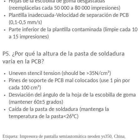
Hojas de la escobilla de goma desgastadas
(reemplácelas cada 50 000 a 80 000 impresiones)
Plantilla inadecuada-Velocidad de separación de PCB
(0,1-0,5 mm/s)
Parte inferior de la plantilla contaminada (limpie cada 10
a 15 impresiones)
P5. ¿Por qué la altura de la pasta de soldadura
varía en la PCB?
Uneven stencil tension (should be >35N/cm²)
Pines de soporte de PCB mal colocados (use 1 pin por
cada 100 cm²)
Desviación del ángulo de la hoja de la escobilla de goma
(mantener 60±5 grados)
Caída de la pasta de soldadura (mantenga la
temperatura de la pasta<26°C)
Etiqueta: Impresora de pantalla semiautomática neoden ys350, China,