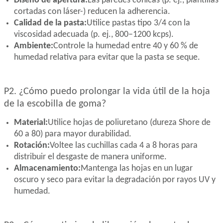
Diseño de apertura:
Las paredes cónicas (p. ej., plantillas
cortadas con láser-) reducen la adherencia.
Calidad de la pasta:
Utilice pastas tipo 3/4 con la
viscosidad adecuada (p. ej., 800–1200 kcps).
Ambiente:
Controle la humedad entre 40 y 60 % de
humedad relativa para evitar que la pasta se seque.
P2. ¿Cómo puedo prolongar la vida útil de la hoja
de la escobilla de goma?
Material:
Utilice hojas de poliuretano (dureza Shore de
60 a 80) para mayor durabilidad.
Rotación:
Voltee las cuchillas cada 4 a 8 horas para
distribuir el desgaste de manera uniforme.
Almacenamiento:
Mantenga las hojas en un lugar
oscuro y seco para evitar la degradación por rayos UV y
humedad.