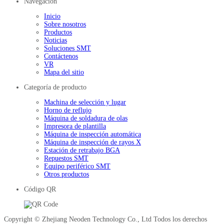
Navegación
Inicio
Sobre nosotros
Productos
Noticias
Soluciones SMT
Contáctenos
VR
Mapa del sitio
Categoría de producto
Machina de selección y lugar
Horno de reflujo
Máquina de soldadura de olas
Impresora de plantilla
Máquina de inspección automática
Máquina de inspección de rayos X
Estación de retrabajo BGA
Repuestos SMT
Equipo periférico SMT
Otros productos
Código QR
Copyright © Zhejiang Neoden Technology Co., Ltd Todos los derechos