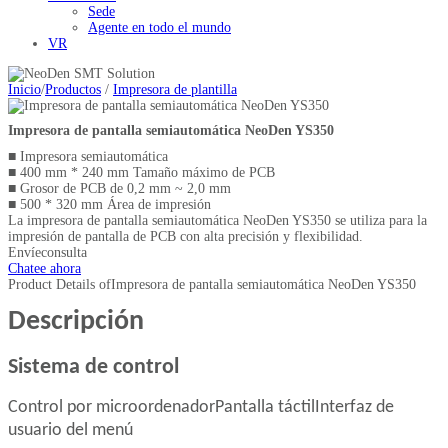
Sede
Agente en todo el mundo
VR
Inicio
/
Productos
/
Impresora de plantilla
Impresora de pantalla semiautomática NeoDen YS350
■ Impresora semiautomática
■ 400 mm * 240 mm Tamaño máximo de PCB
■ Grosor de PCB de 0,2 mm ~ 2,0 mm
■ 500 * 320 mm Área de impresión
La impresora de pantalla semiautomática NeoDen YS350 se utiliza para la
impresión de pantalla de PCB con alta precisión y flexibilidad.
Envíeconsulta
Chatee ahora
Product Details of
Impresora de pantalla semiautomática NeoDen YS350
Descripción
Sistema de control
Control por microordenador
Pantalla táctil
Interfaz de
usuario del menú