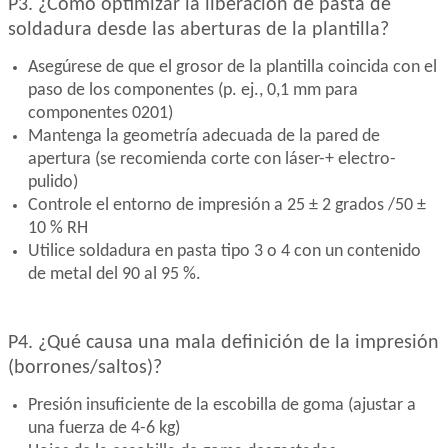
P3. ¿Cómo optimizar la liberación de pasta de
soldadura desde las aberturas de la plantilla?
Asegúrese de que el grosor de la plantilla coincida con el
paso de los componentes (p. ej., 0,1 mm para
componentes 0201)
Mantenga la geometría adecuada de la pared de
apertura (se recomienda corte con láser-+ electro-
pulido)
Controle el entorno de impresión a 25 ± 2 grados /50 ±
10 % RH
Utilice soldadura en pasta tipo 3 o 4 con un contenido
de metal del 90 al 95 %.
P4. ¿Qué causa una mala definición de la impresión
(borrones/saltos)?
Presión insuficiente de la escobilla de goma (ajustar a
una fuerza de 4-6 kg)