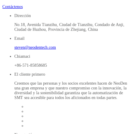
Contáctenos
Dirección
No.18, Avenida Tianzihu, Ciudad de Tianzihu, Condado de Anji,
Ciudad de Huzhou, Provincia de Zhejiang, China
Email
steven@neodentech.com
Chiamaci
+86-571-85858685
El cliente primero
Creemos que las personas y los socios excelentes hacen de NeoDen
una gran empresa y que nuestro compromiso con la innovación, la
diversidad y la sostenibilidad garantiza que la automatización de
SMT sea accesible para todos los aficionados en todas partes.